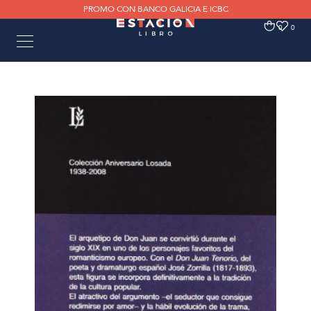
PROMO CON BANCO GALICIA E ICBC
0
0