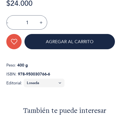
$24.000
-
+
AGREGAR AL CARRITO
Peso:
400 g
ISBN:
978-950030766-6
Editorial:
También te puede interesar