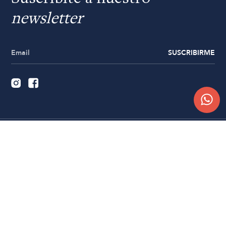
newsletter
SUSCRIBIRME
Quiénes somos
Trabajá con nosotros
Contacto
Sucursales
Compra Online