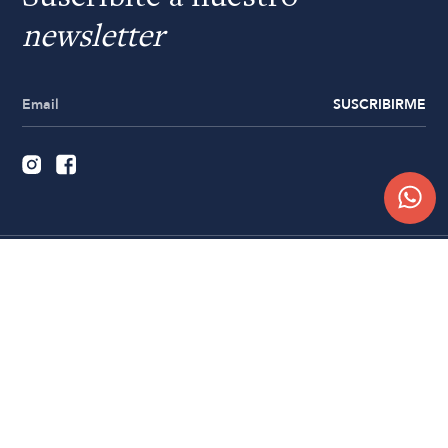
newsletter
SUSCRIBIRME
Quiénes somos
Trabajá con nosotros
Contacto
Sucursales
Compra Online