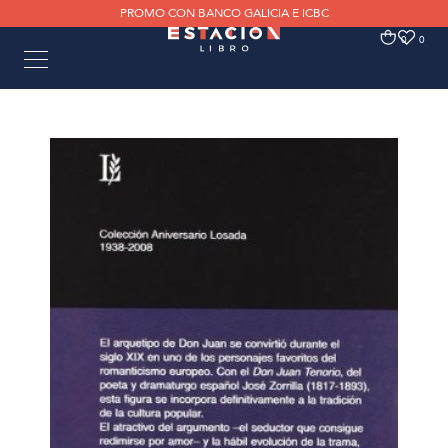
PROMO CON BANCO GALICIA E ICBC
0
0