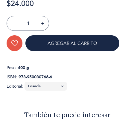
$24.000
-
+
AGREGAR AL CARRITO
Peso:
400 g
ISBN:
978-950030766-6
Editorial:
También te puede interesar