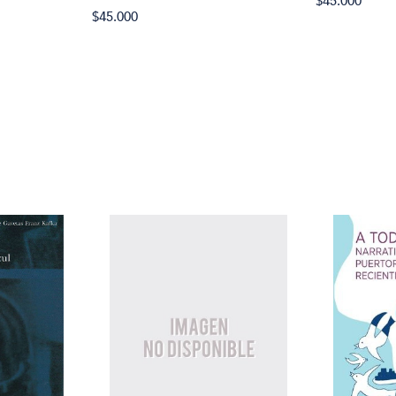
$45.000
$45.000