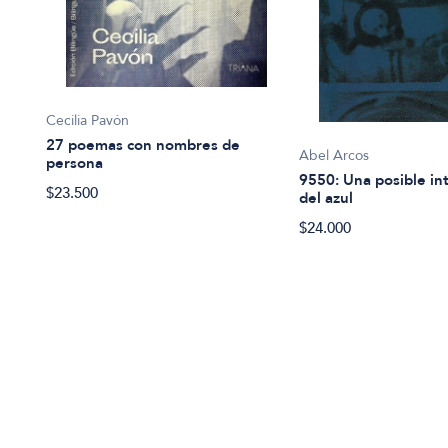
Cecilia Pavón
27 poemas con nombres de
Abel Arcos
persona
9550: Una posible in
$23.500
del azul
$24.000