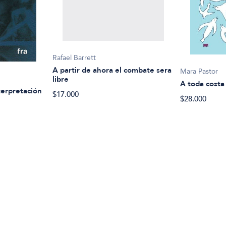
Rafael Barrett
A partir de ahora el combate sera
Mara Pastor
libre
A toda costa
terpretación
$17.000
$28.000