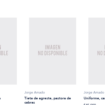
Jorge Amado
Jorge Amado
a
Tieta de agreste, pastora de
Uniforme, ca
cabras