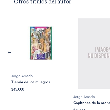
Otros títulos del autor
Jorge Amado
Tienda de los milagros
$45.000
Jorge Amado
Capitanes de la aren