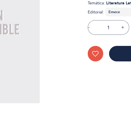
Temática:
Literatura L
Editorial:
-
+