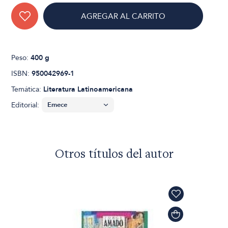
AGREGAR AL CARRITO
Peso:
400 g
ISBN:
950042969-1
Temática:
Literatura Latinoamericana
Editorial:
Otros títulos del autor