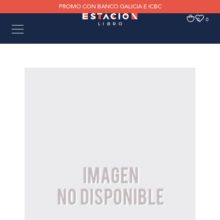
PROMO CON BANCO GALICIA E ICBC
0
0