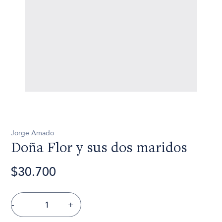
Jorge Amado
Doña Flor y sus dos maridos
$30.700
-
+