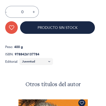
-
+
PRODUCTO SIN STOCK
Peso:
400 g
ISBN:
9788426137784
Editorial:
Otros títulos del autor