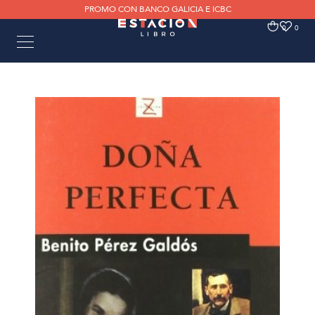
PROMO CON BANCO GALICIA E ICBC
0
0