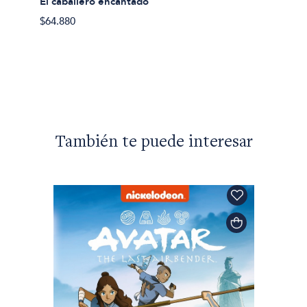
El caballero encantado
$10.00
$64.880
También te puede interesar