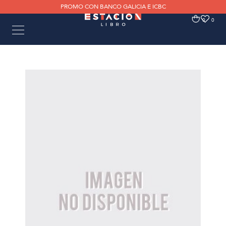
PROMO CON BANCO GALICIA E ICBC
0
0