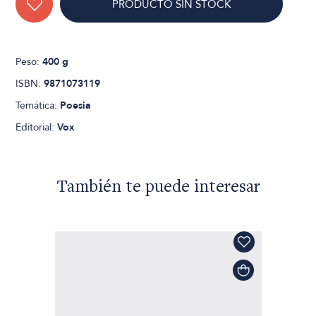
PRODUCTO SIN STOCK
Peso:
400 g
ISBN:
9871073119
Temática:
Poesia
Editorial:
Vox
También te puede interesar