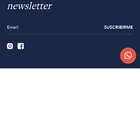
newsletter
SUSCRIBIRME
Quiénes somos
Trabajá con nosotros
Contacto
Sucursales
Compra Online