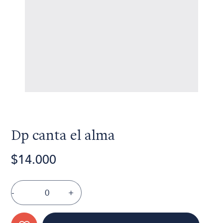
Dp canta el alma
$14.000
-
+