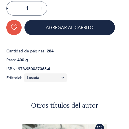
-
+
AGREGAR AL CARRITO
Cantidad de páginas:
284
Peso:
400 g
ISBN:
978-950037365-4
Editorial:
Otros títulos del autor