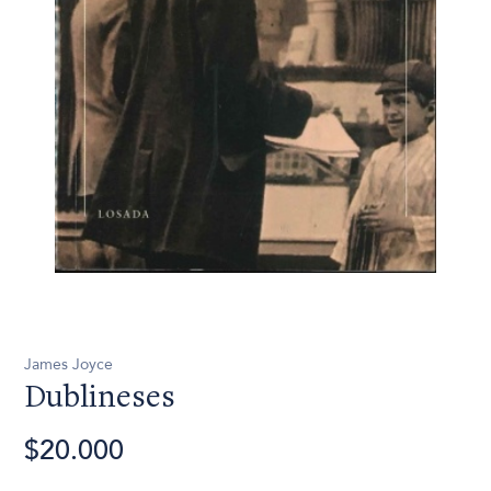
James Joyce
Dublineses
$20.000