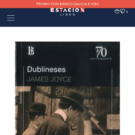
PROMO CON BANCO GALICIA E ICBC
0
0