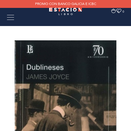
PROMO CON BANCO GALICIA E ICBC
0
0