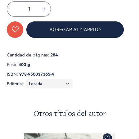
-
+
AGREGAR AL CARRITO
Cantidad de páginas:
284
Peso:
400 g
ISBN:
978-950037365-4
Editorial:
Otros títulos del autor