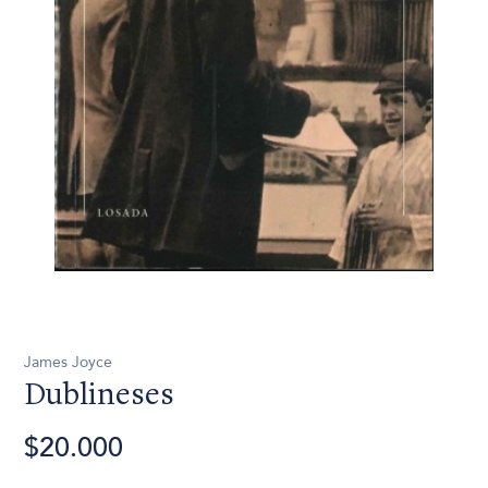
James Joyce
Dublineses
$20.000