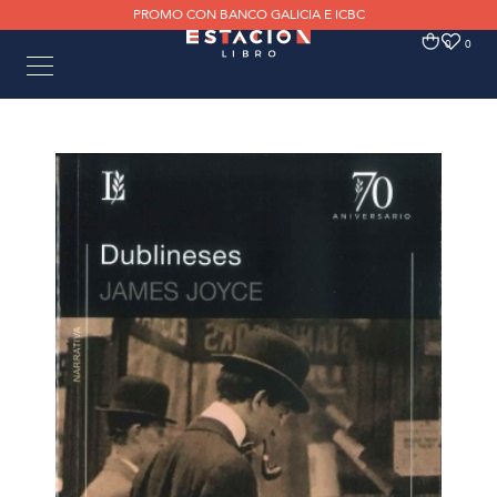
PROMO CON BANCO GALICIA E ICBC
0
0