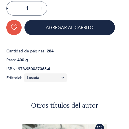
-
+
AGREGAR AL CARRITO
Cantidad de páginas:
284
Peso:
400 g
ISBN:
978-950037365-4
Editorial:
Otros títulos del autor