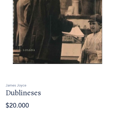
James Joyce
Dublineses
$20.000