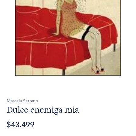
Marcela Serrano
Dulce enemiga mia
$43.499