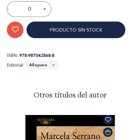
-
+
PRODUCTO SIN STOCK
ISBN:
978-987042868-8
Editorial:
Otros títulos del autor