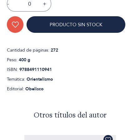
-
+
PRODUCTO SIN STOCK
Cantidad de páginas:
272
Peso:
400 g
ISBN:
9788491110941
Temática:
Orientalismo
Editorial:
Obelisco
Otros títulos del autor