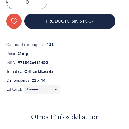
-
+
PRODUCTO SIN STOCK
Cantidad de páginas:
128
Peso:
216 g
ISBN:
9788426481450
Temática:
Critica Literaria
Dimensiones:
22 x 14
Editorial:
Otros títulos del autor