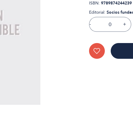
ISBN:
9789874244239
Editorial:
Socios funda
-
+