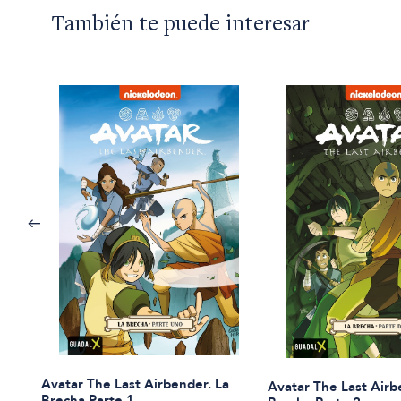
También te puede interesar
Avatar The Last Airbender. La
Avatar The Last Airb
Brecha Parte 1