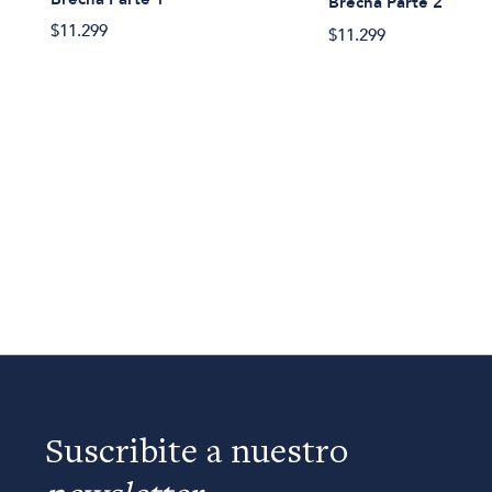
Brecha Parte 2
$11.299
$11.299
Suscribite a nuestro