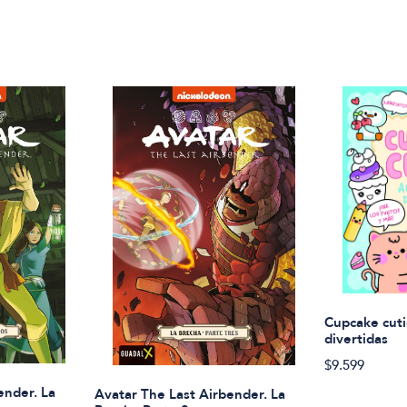
Cupcake cuti
divertidas
$9.599
ender. La
Avatar The Last Airbender. La