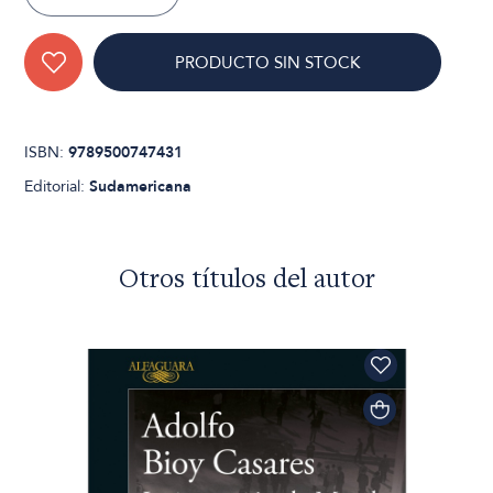
PRODUCTO SIN STOCK
ISBN:
9789500747431
Editorial:
Sudamericana
Otros títulos del autor