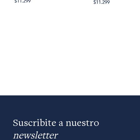
$11.299
$11.299
Suscribite a nuestro
newsletter