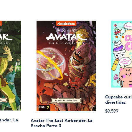
Cupcake cuti
divertidas
$9.599
ender. La
Avatar The Last Airbender. La
Brecha Parte 3