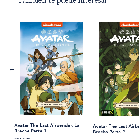
También te puede interesar
Avatar The Last Airbender. La
Avatar The Last Airb
Brecha Parte 1
Brecha Parte 2