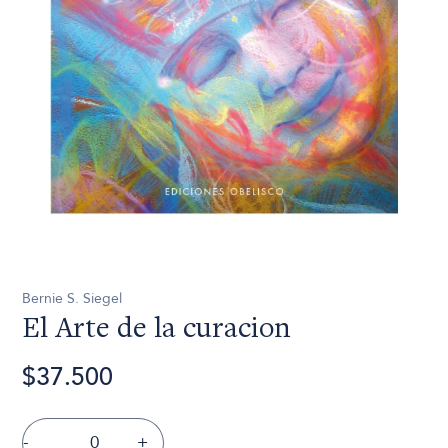
Bernie S. Siegel
El Arte de la curacion
$37.500
-
+