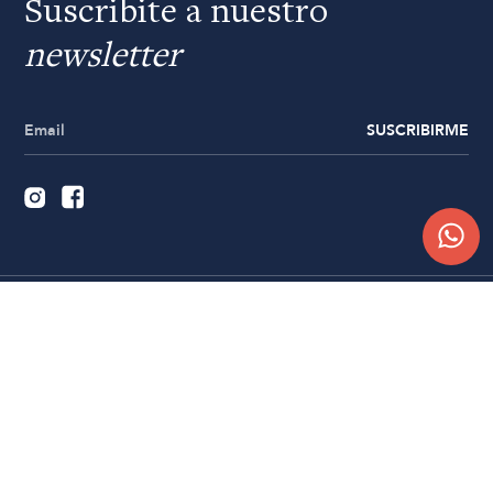
Suscribite a nuestro
newsletter
SUSCRIBIRME
Quiénes somos
Trabajá con nosotros
Contacto
Sucursales
Compra Online