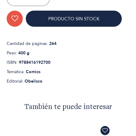
PRODUCTO SIN STOCK
Cantidad de páginas:
264
Peso:
400 g
ISBN:
9788416192700
Temática:
Comics
Editorial:
Obelisco
También te puede interesar