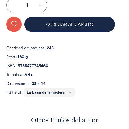
-
+
AGREGAR AL CARRITO
Cantidad de páginas:
248
Peso:
180 g
ISBN:
9788477745464
Temática:
Arte
Dimensiones:
28 x 14
Editorial:
Otros títulos del autor