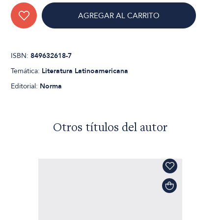
AGREGAR AL CARRITO
ISBN:
849632618-7
Temática:
Literatura Latinoamericana
Editorial:
Norma
Otros títulos del autor