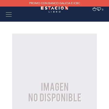
PROMO CON BANCO GALICIA E ICBC
0
0