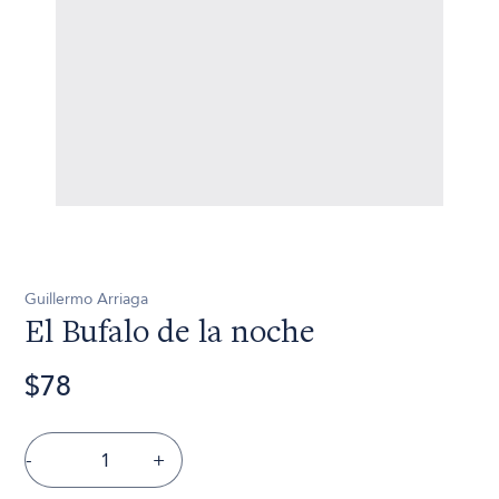
Guillermo Arriaga
El Bufalo de la noche
$78
-
+