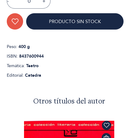
-
+
PRODUCTO SIN STOCK
Peso:
400 g
ISBN:
8437600944
Temática:
Teatro
Editorial:
Catedra
Otros títulos del autor