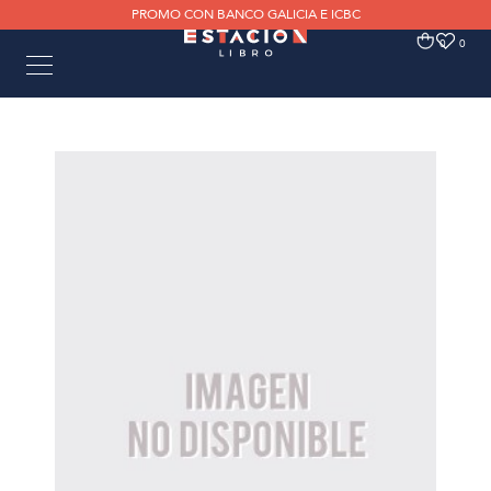
PROMO CON BANCO GALICIA E ICBC
0
0