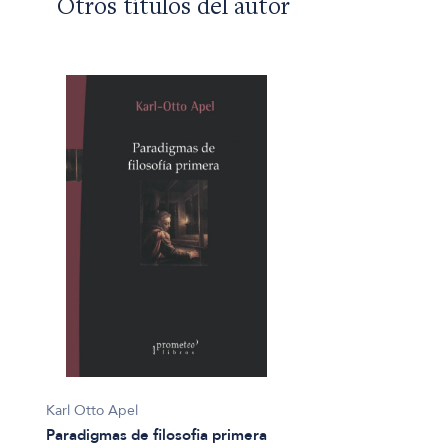
Otros títulos del autor
Karl Otto Apel
Paradigmas de filosofia primera