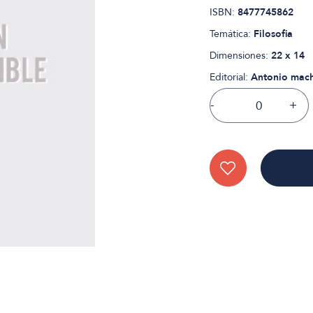
ISBN:
8477745862
Temática:
Filosofia
Dimensiones:
22 x 14
Editorial:
Antonio mac
-
+