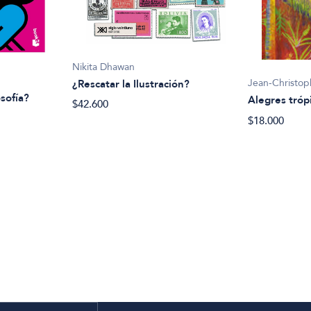
Nikita Dhawan
Jean-Christo
¿Rescatar la Ilustración?
osofía?
Alegres tróp
$42.600
$18.000