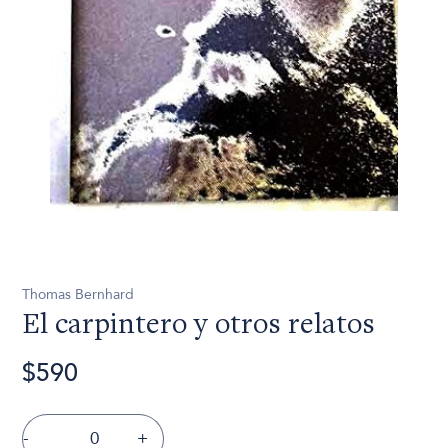
Thomas Bernhard
El carpintero y otros relatos
$590
-
+