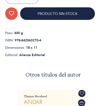
PRODUCTO SIN STOCK
Peso:
400 g
ISBN:
978-842063270-4
Dimensiones:
18 x 11
Editorial:
Alianza Editorial
Otros títulos del autor