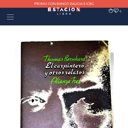
PROMO CON BANCO GALICIA E ICBC
0
0