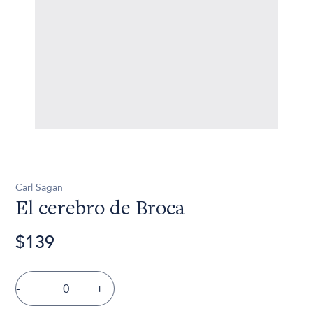
Carl Sagan
El cerebro de Broca
$139
-
+