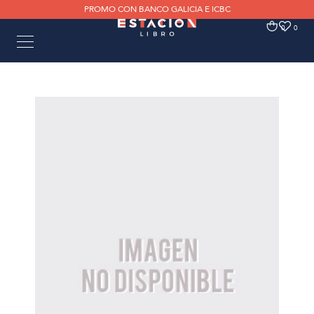
PROMO CON BANCO GALICIA E ICBC
0
0