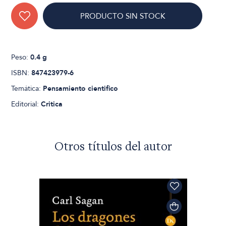
PRODUCTO SIN STOCK
Peso:
0.4 g
ISBN:
847423979-6
Temática:
Pensamiento cientifico
Editorial:
Critica
Otros títulos del autor