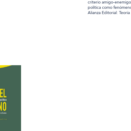
criterio amigo-enemigo 
política como fenómeno
Alianza Editorial: Teorí