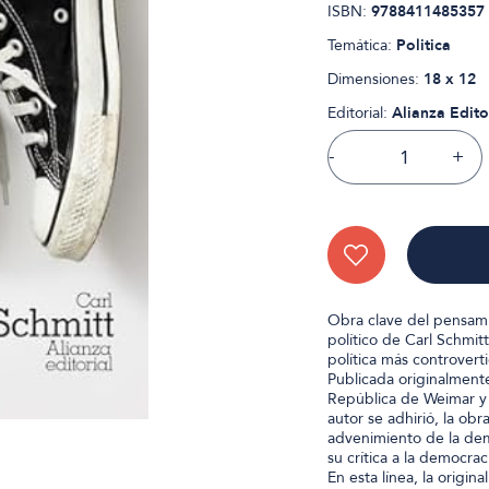
ISBN:
9788411485357
Temática:
Politica
Dimensiones:
18 x 12
Editorial:
Alianza Edito
-
+
Obra clave del pensamie
político de Carl Schmitt
política más controverti
Publicada originalmente
República de Weimar y e
autor se adhirió, la ob
advenimiento de la dem
su crítica a la democrac
En esta línea, la origin