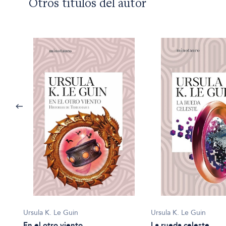
Otros títulos del autor
Ursula K. Le Guin
Ursula K. Le Guin
La rueda celeste
En el otro viento