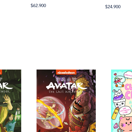
$62.900
$24.900