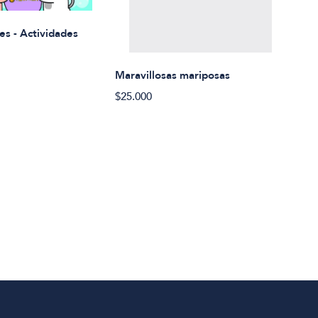
Rued
es - Actividades
$21.
Maravillosas mariposas
$25.000