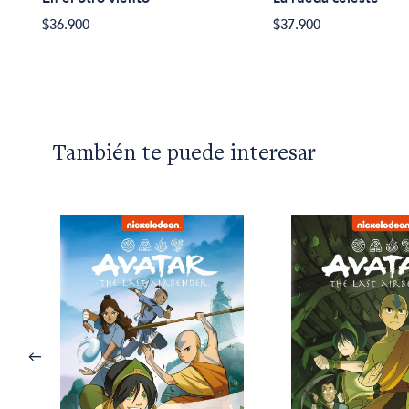
 IV
$37.900
$36.900
También te puede interesar