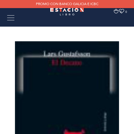
PROMO CON BANCO GALICIA E ICBC
0
0