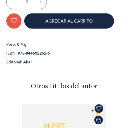
-
+
AGREGAR AL CARRITO
Peso:
0.4 g
ISBN:
978-844602262-6
Editorial:
Akal
Otros títulos del autor