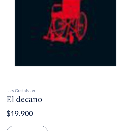
Lars Gustafsson
El decano
$19.900