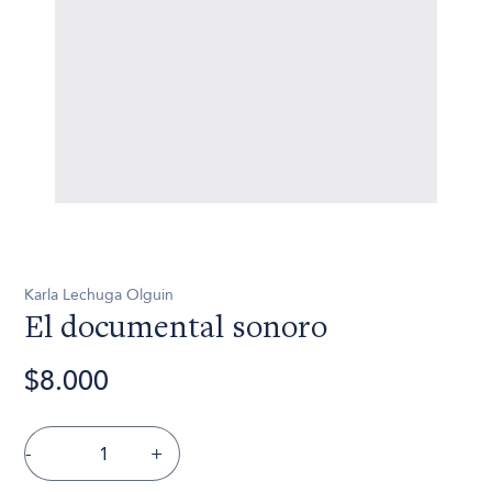
Karla Lechuga Olguin
El documental sonoro
$8.000
-
+