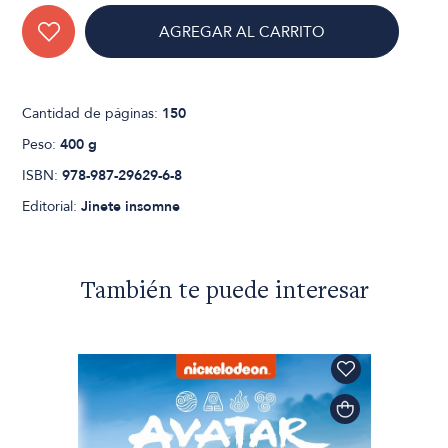
AGREGAR AL CARRITO
Cantidad de páginas:
150
Peso:
400 g
ISBN:
978-987-29629-6-8
Editorial:
Jinete insomne
También te puede interesar