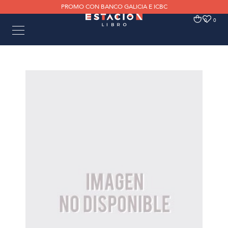
PROMO CON BANCO GALICIA E ICBC
0
0