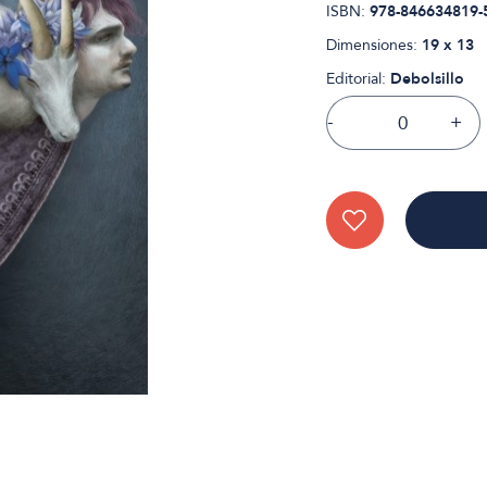
ISBN:
978-846634819-
Dimensiones:
19 x 13
Editorial:
Debolsillo
-
+