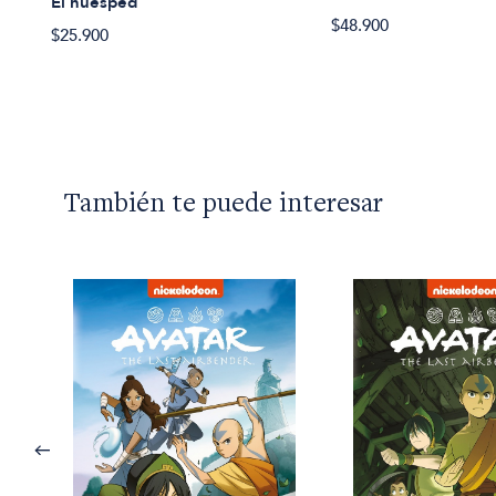
El huesped
$48.900
$25.900
También te puede interesar