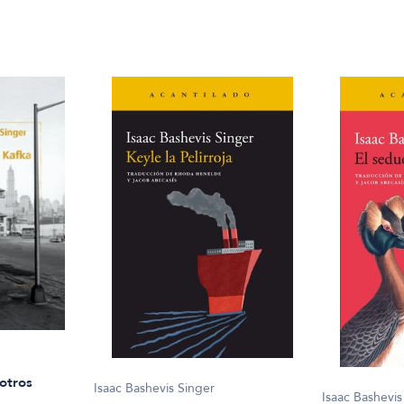
otros
Isaac Bashevis Singer
Isaac Bashevis