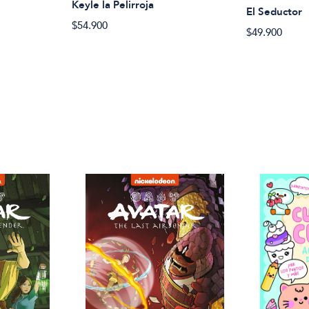
Keyle la Pelirroja
El Seductor
$54.900
$49.900