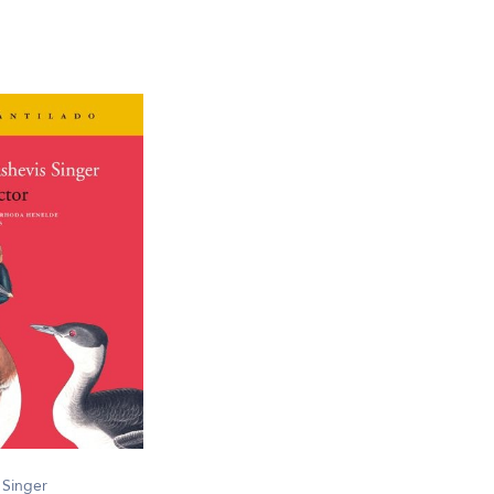
 Singer