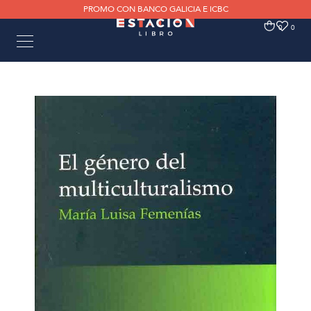
PROMO CON BANCO GALICIA E ICBC
0
0