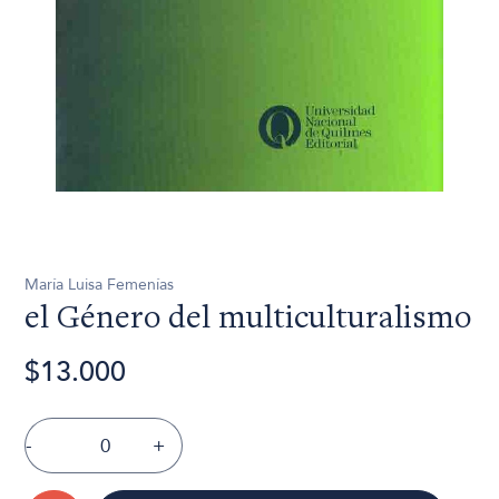
María Luisa Femenías
el Género del multiculturalismo
$13.000
-
+