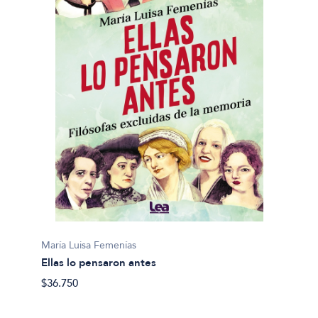
María Luisa Femenías
Ellas lo pensaron antes
$36.750