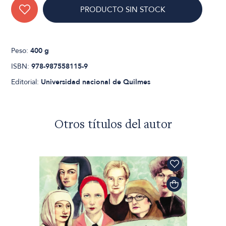
PRODUCTO SIN STOCK
Peso:
400 g
ISBN:
978-987558115-9
Editorial:
Universidad nacional de Quilmes
Otros títulos del autor