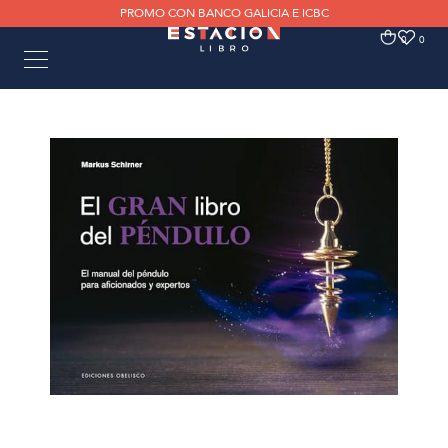
PROMO CON BANCO GALICIA E ICBC
0
0