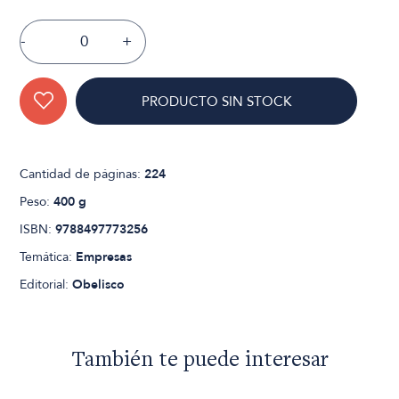
-
+
PRODUCTO SIN STOCK
Cantidad de páginas:
224
Peso:
400 g
ISBN:
9788497773256
Temática:
Empresas
Editorial:
Obelisco
También te puede interesar