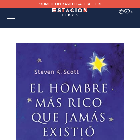
PROMO CON BANCO GALICIA E ICBC
0
0