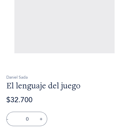
Daniel Sada
El lenguaje del juego
$32.700
-
+