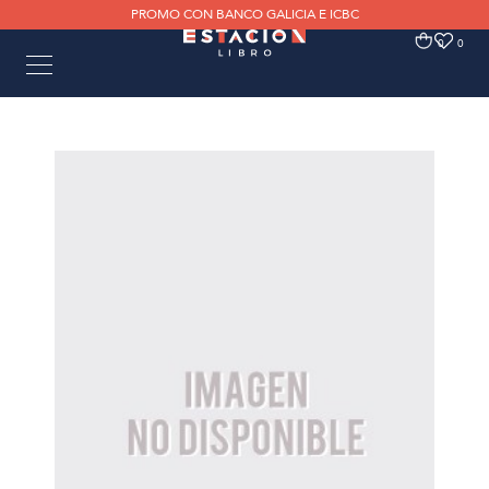
PROMO CON BANCO GALICIA E ICBC
0
0