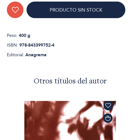
PRODUCTO SIN STOCK
Peso:
400 g
ISBN:
978-843399752-4
Editorial:
Anagrama
Otros títulos del autor