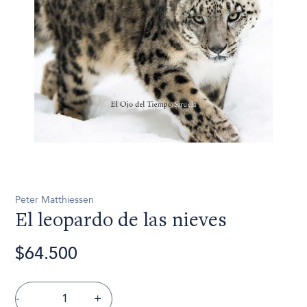
Peter Matthiessen
El leopardo de las nieves
$64.500
-
+