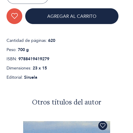
AGREGAR AL CARRITO
Cantidad de páginas:
620
Peso:
700 g
ISBN:
9788419419279
Dimensiones:
23 x 15
Editorial:
Siruela
Otros títulos del autor