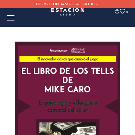
PROMO CON BANCO GALICIA E ICBC
0
0