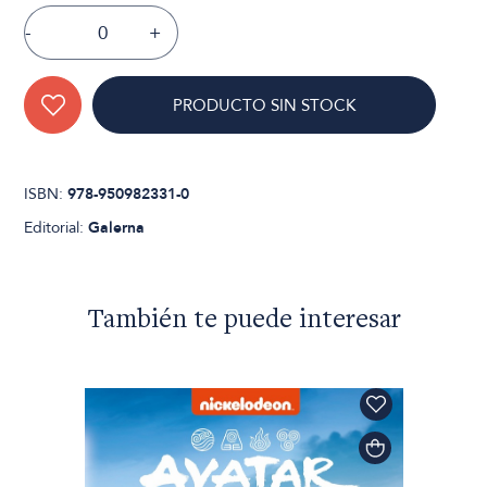
-
+
PRODUCTO SIN STOCK
ISBN:
978-950982331-0
Editorial:
Galerna
También te puede interesar