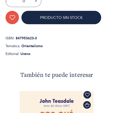
-
+
PRODUCTO SIN STOCK
ISBN:
847953623-3
Temática:
Orientalismo
Editorial:
Urano
También te puede interesar