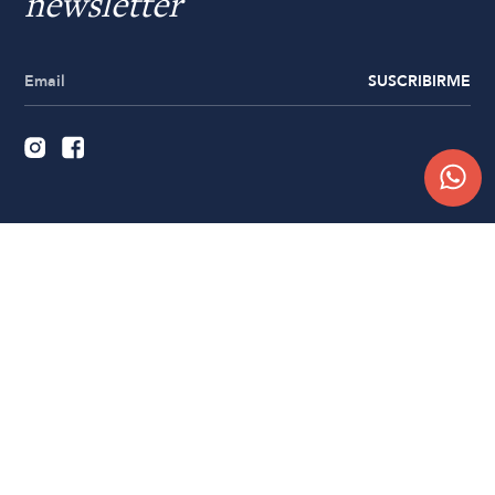
newsletter
SUSCRIBIRME
Quiénes somos
Trabajá con nosotros
Contacto
Sucursales
Compra Online