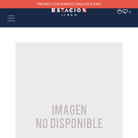
PROMO CON BANCO GALICIA E ICBC
0
0