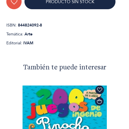
PRODUCTO SIN STOCK
ISBN:
844824092-8
Temática:
Arte
Editorial:
IVAM
También te puede interesar