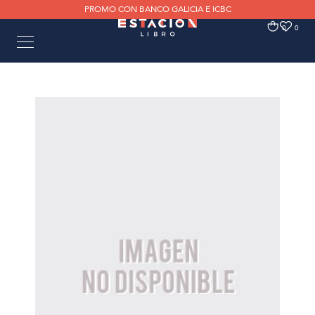
PROMO CON BANCO GALICIA E ICBC
0
0