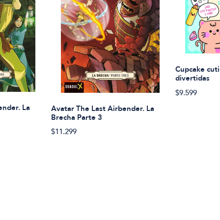
Cupcake cuti
divertidas
$9.599
ender. La
Avatar The Last Airbender. La
Brecha Parte 3
$11.299