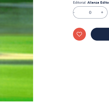
Editorial:
Alianza Edito
-
+