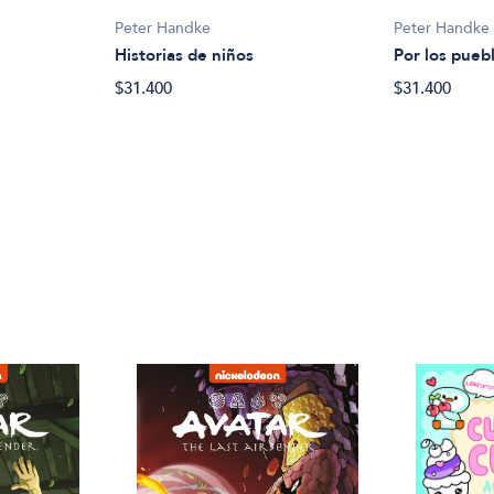
Peter Handke
Peter Handke
Historias de niños
Por los pueb
$31.400
$31.400