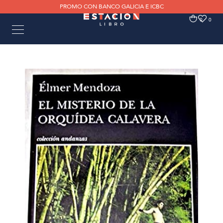
PROMO CON BANCO GALICIA E ICBC
0
0