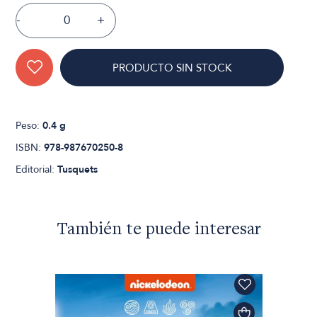
-
+
PRODUCTO SIN STOCK
Peso:
0.4 g
ISBN:
978-987670250-8
Editorial:
Tusquets
También te puede interesar