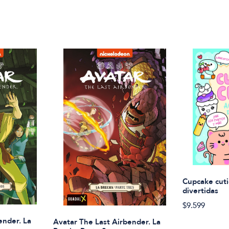
Cupcake cuti
divertidas
$9.599
ender. La
Avatar The Last Airbender. La