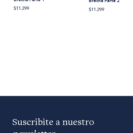
Brecha Parte 2
$11.299
$11.299
Suscribite a nuestro