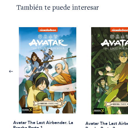
También te puede interesar
Avatar The Last Airbender. La
Avatar The Last Airb
Brecha Parte 1