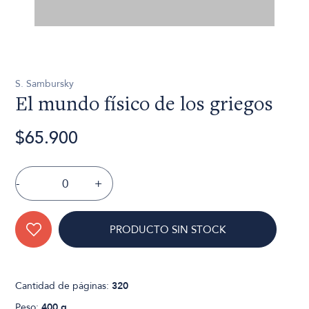
S. Sambursky
El mundo físico de los griegos
$65.900
-
+
PRODUCTO SIN STOCK
Cantidad de páginas:
320
Peso:
400 g