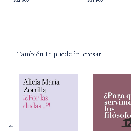
$32.600
$31.900
También te puede interesar