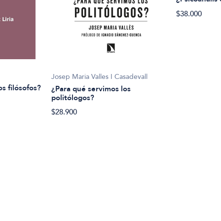
$38.000
Josep Maria Valles I Casadevall
s filósofos?
¿Para qué servimos los
politólogos?
$28.900