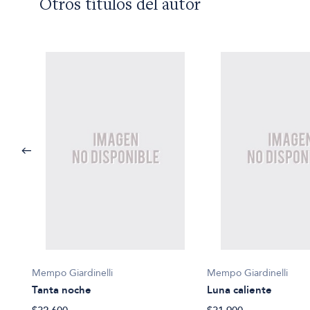
Otros títulos del autor
Mempo Giardinelli
Mempo Giardinelli
Tanta noche
Luna caliente