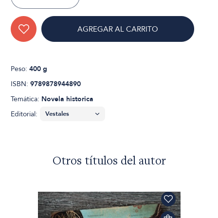
AGREGAR AL CARRITO
Peso:
400 g
ISBN:
9789878944890
Temática:
Novela historica
Editorial:
Otros títulos del autor