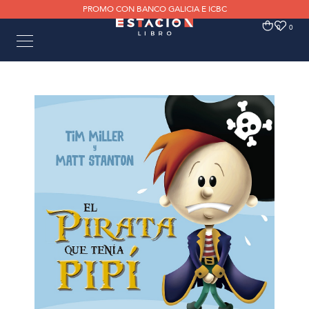
PROMO CON BANCO GALICIA E ICBC
0
0