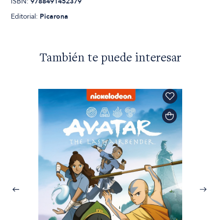
ISBN:
9788491452379
Editorial:
Picarona
También te puede interesar