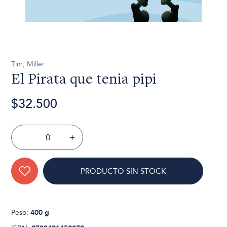
Tim; Miller
El Pirata que tenia pipi
$32.500
-
+
PRODUCTO SIN STOCK
Peso:
400 g