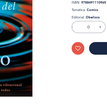
ISBN:
9788491110965
Temática:
Comics
Editorial:
Obelisco
-
+