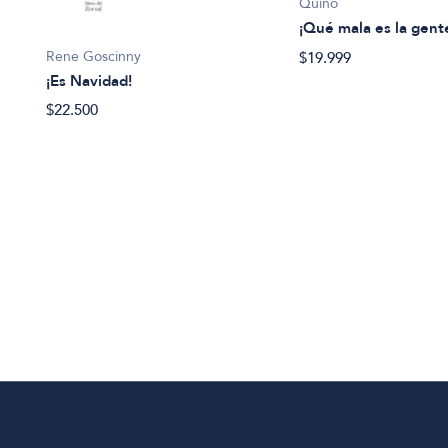
Quino
¡Qué mala es la gent
Rene Goscinny
$19.999
¡Es Navidad!
$22.500