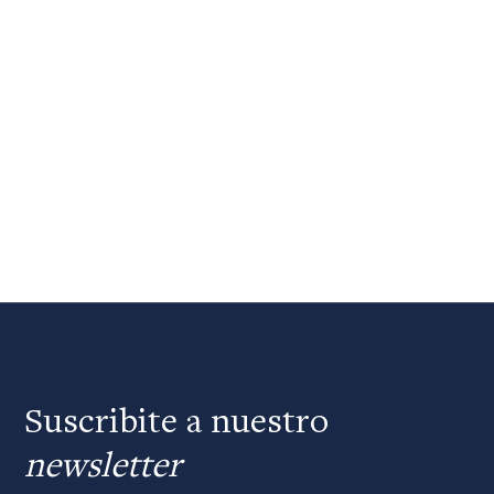
Suscribite a nuestro
newsletter