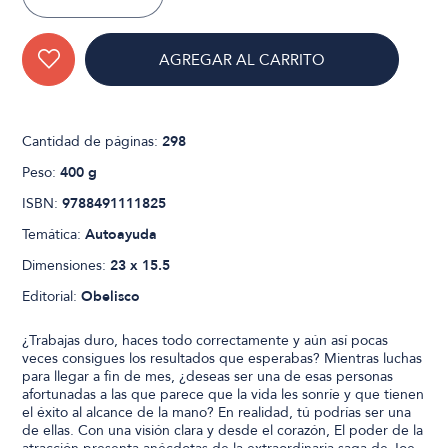
AGREGAR AL CARRITO
Cantidad de páginas:
298
Peso:
400 g
ISBN:
9788491111825
Temática:
Autoayuda
Dimensiones:
23 x 15.5
Editorial:
Obelisco
¿Trabajas duro, haces todo correctamente y aún así pocas
veces consigues los resultados que esperabas? Mientras luchas
para llegar a fin de mes, ¿deseas ser una de esas personas
afortunadas a las que parece que la vida les sonríe y que tienen
el éxito al alcance de la mano? En realidad, tú podrías ser una
de ellas. Con una visión clara y desde el corazón, El poder de la