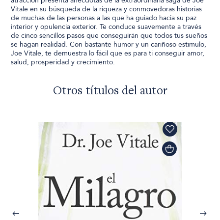
atracción presenta anécdotas de la extraordinaria saga de Joe
Vitale en su búsqueda de la riqueza y conmovedoras historias
de muchas de las personas a las que ha guiado hacia su paz
interior y opulencia exterior. Te conduce suavemente a través
de cinco sencillos pasos que conseguirán que todos tus sueños
se hagan realidad. Con bastante humor y un cariñoso estímulo,
Joe Vitale, te demuestra lo fácil que es para ti conseguir amor,
salud, prosperidad y crecimiento.
Otros títulos del autor