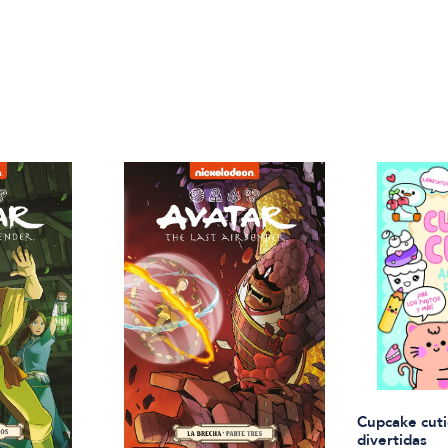
Cupcake cuti
divertidas