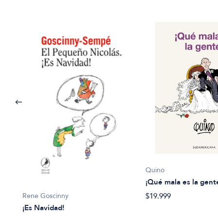
Quino
¡Qué mala es la gent
Rene Goscinny
$19.999
¡Es Navidad!