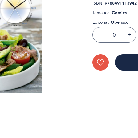
ISBN:
9788491113942
Temática:
Comics
Editorial:
Obelisco
-
+