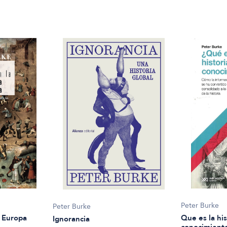
Peter Burke
Peter Burke
a Europa
Que es la his
Ignorancia