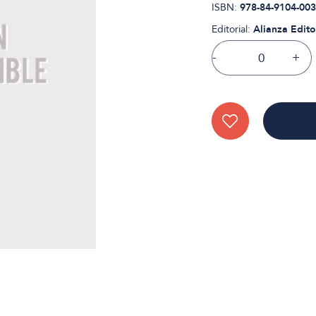
ISBN:
978-84-9104-003
Editorial:
Alianza Edito
-
+