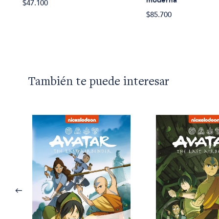
moderna
$47.100
$85.700
También te puede interesar