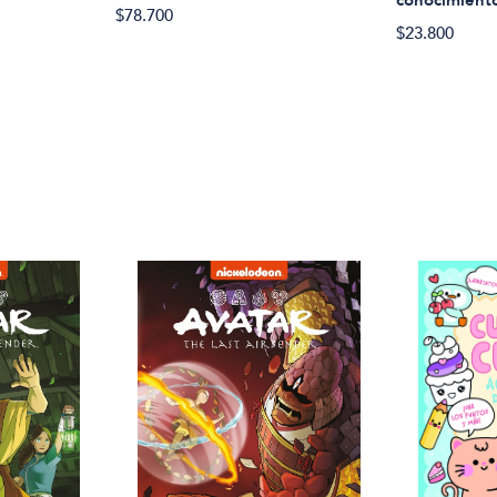
conocimient
$78.700
$23.800