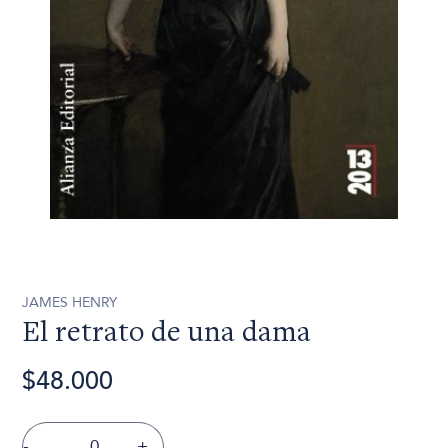
JAMES HENRY
El retrato de una dama
$48.000
-
+