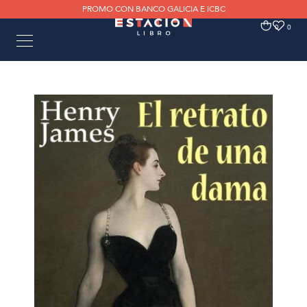
PROMO CON BANCO GALICIA E ICBC
0
0