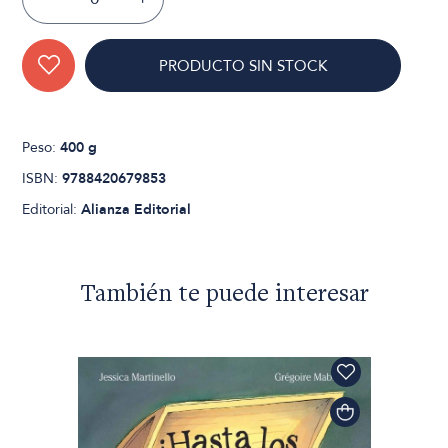
PRODUCTO SIN STOCK
Peso:
400 g
ISBN:
9788420679853
Editorial:
Alianza Editorial
También te puede interesar