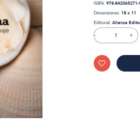
ISBN:
978-842065271-
Dimensiones:
18 x 11
Editorial:
Alianza Edito
-
+