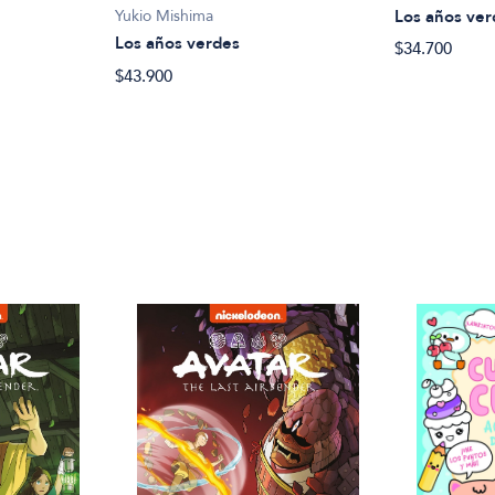
Los años ver
Yukio Mishima
Los años verdes
$34.700
$43.900