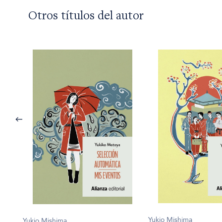
Otros títulos del autor
Yukio Mishima
Yukio Mishima