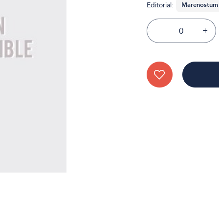
Editorial:
-
+