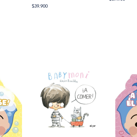
$39.900