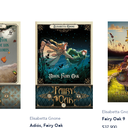
Elisabetta Gn
Elisabetta Gnone
Fairy Oak 9
Adiós, Fairy Oak
$37.900